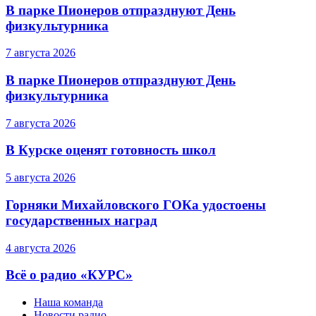
В парке Пионеров отпразднуют День
физкультурника
7 августа 2026
В парке Пионеров отпразднуют День
физкультурника
7 августа 2026
В Курске оценят готовность школ
5 августа 2026
Горняки Михайловского ГОКа удостоены
государственных наград
4 августа 2026
Всё о радио «КУРС»
Наша команда
Новости радио