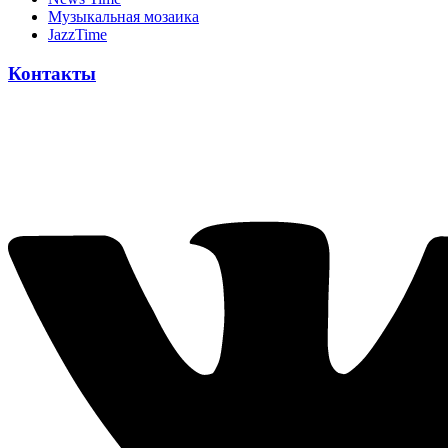
Музыкальная мозаика
JazzTime
Контакты