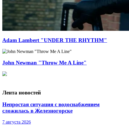
Adam Lambert "UNDER THE RHYTHM"
John Newman "Throw Me A Line"
Лента новостей
Непростая ситуация с водоснабжением
сложилась в Железногорске
7 августа 2026