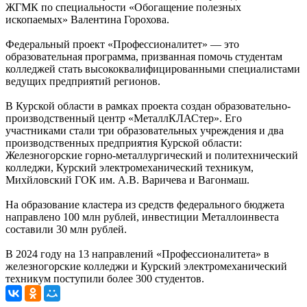
ЖГМК по специальности «Обогащение полезных
ископаемых» Валентина Горохова.
Федеральный проект «Профессионалитет» — это
образовательная программа, призванная помочь студентам
колледжей стать высококвалифицированными специалистами
ведущих предприятий регионов.
В Курской области в рамках проекта создан образовательно-
производственный центр «МеталлКЛАСтер». Его
участниками стали три образовательных учреждения и два
производственных предприятия Курской области:
Железногорские горно-металлургический и политехнический
колледжи, Курский электромеханический техникум,
Михйловский ГОК им. А.В. Варичева и Вагонмаш.
На образование кластера из средств федерального бюджета
направлено 100 млн рублей, инвестиции Металлоинвеста
составили 30 млн рублей.
В 2024 году на 13 направлений «Профессионалитета» в
железногорские колледжи и Курский электромеханический
техникум поступили более 300 студентов.