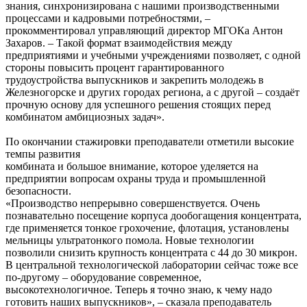
знания, синхронизирована с нашими производственными
процессами и кадровыми потребностями, –
прокомментировал управляющий директор МГОКа Антон
Захаров. – Такой формат взаимодействия между
предприятиями и учебными учреждениями позволяет, с одной
стороны повысить процент гарантированного
трудоустройства выпускников и закрепить молодежь в
Железногорске и других городах региона, а с другой – создаёт
прочную основу для успешного решения стоящих перед
комбинатом амбициозных задач».
По окончании стажировки преподаватели отметили высокие
темпы развития
комбината и большое внимание, которое уделяется на
предприятии вопросам охраны труда и промышленной
безопасности.
«Производство непрерывно совершенствуется. Очень
познавательно посещение корпуса дообогащения концентрата,
где применяется тонкое грохочение, флотация, установлены
мельницы ультратонкого помола. Новые технологии
позволили снизить крупность концентрата с 44 до 30 микрон.
В центральной технологической лаборатории сейчас тоже все
по-другому – оборудование современное,
высокотехнологичное. Теперь я точно знаю, к чему надо
готовить наших выпускников», – сказала преподаватель