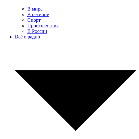
В мире
В регионе
Спорт
Происшествия
В России
Всё о радио