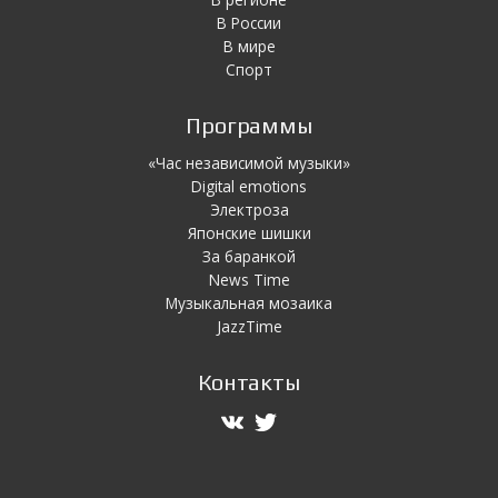
В России
В мире
Спорт
Программы
«Час независимой музыки»
Digital emotions
Электроза
Японскиe шишки
За баранкой
News Time
Музыкальная мозаика
JazzTime
Контакты