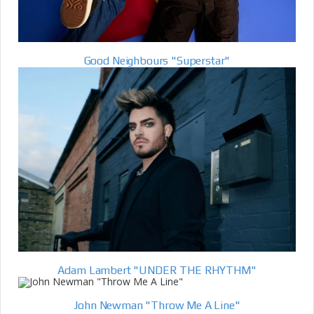
Good Neighbours "Superstar"
Adam Lambert "UNDER THE RHYTHM"
John Newman "Throw Me A Line"