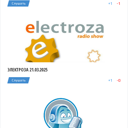
+
1
-
1
Слушать
ЭЛЕКТРОЗА 21.03.2025
+
1
-
0
Слушать