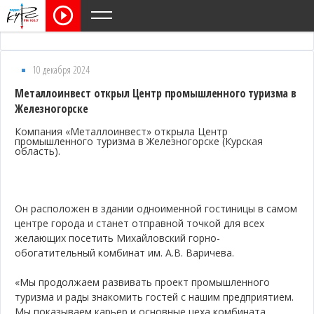
10 декабря 2024
Металлоинвест открыл Центр промышленного туризма в
Железногорске
Компания «Металлоинвест» открыла Центр
промышленного туризма в Железногорске (Курская
область).
Он расположен в здании одноименной гостиницы в самом
центре города и станет отправной точкой для всех
желающих посетить Михайловский горно-
обогатительный комбинат им. А.В. Варичева.
«Мы продолжаем развивать проект промышленного
туризма и рады знакомить гостей с нашим предприятием.
Мы показываем карьер и основные цеха комбината,