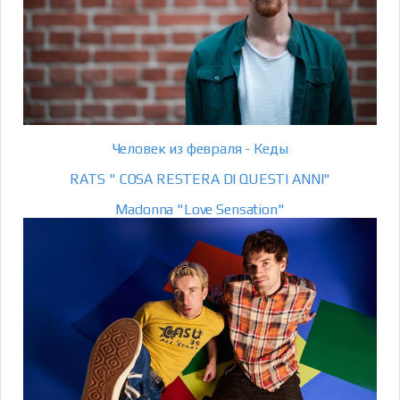
Человек из февраля - Кеды
RATS " COSA RESTERA DI QUESTI ANNI"
Madonna "Love Sensation"