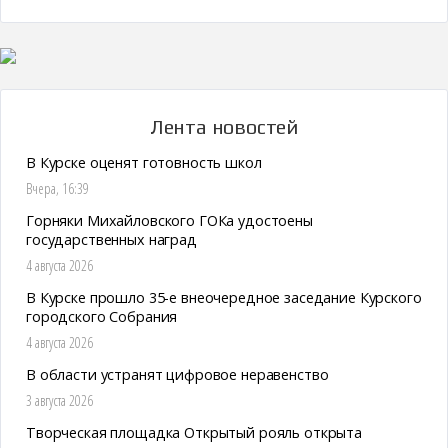
Лента новостей
В Курске оценят готовность школ
Вчера, 16:39
Горняки Михайловского ГОКа удостоены
государственных наград
4 августа 2026
В Курске прошло 35-е внеочередное заседание Курского
городского Собрания
4 августа 2026
В области устранят цифровое неравенство
3 августа 2026
Творческая площадка Открытый рояль открыта