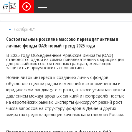
7 октября 2025
Состоятельные россияне массово переводят активы в
личные фонды ОАЭ: новый тренд 2025 года
В 2025 году Объединённые Арабские Эмираты (ОАЭ)
становятся одной из самых привлекательных юрисдикций
для российских состоятельных граждан, желающих
защитить и приумножить свои активы.
Новый виток интереса к созданию личных фондов
обусловлен целым рядом изменений в экономическом и
юридическом ландшафте страны, а также усиливающимся
давлением международных санкций и неопределённостью
на европейских рынках. Эксперты фиксируют резкий рост
числа запросов на структуру фондов в Дубае и других
эмиратах среди владельцев крупных капиталов из России.