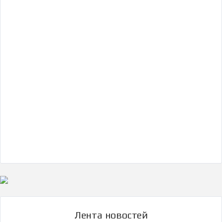
Эл три "Автопилот"
Лента новостей