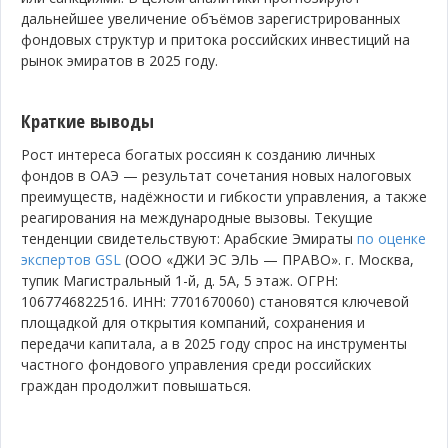
дальнейшее увеличение объёмов зарегистрированных
фондовых структур и притока российских инвестиций на
рынок эмиратов в 2025 году.
Краткие выводы
Рост интереса богатых россиян к созданию личных
фондов в ОАЭ — результат сочетания новых налоговых
преимуществ, надёжности и гибкости управления, а также
реагирования на международные вызовы. Текущие
тенденции свидетельствуют: Арабские Эмираты
по оценке
экспертов GSL
(ООО «ДЖИ ЭС ЭЛЬ — ПРАВО». г. Москва,
тупик Магистральный 1-й, д. 5А, 5 этаж. ОГРН:
1067746822516. ИНН: 7701670060) становятся ключевой
площадкой для открытия компаний, сохранения и
передачи капитала, а в 2025 году спрос на инструменты
частного фондового управления среди российских
граждан продолжит повышаться.