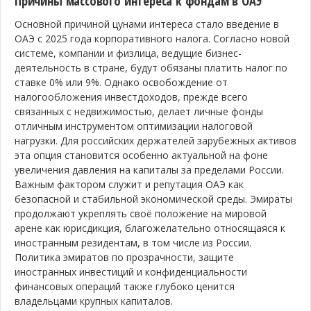
Причины массового интереса к фондам в ОАЭ
Основной причиной цунами интереса стало введение в
ОАЭ с 2025 года корпоративного налога. Согласно новой
системе, компании и физлица, ведущие бизнес-
деятельность в стране, будут обязаны платить налог по
ставке 0% или 9%. Однако освобождение от
налогообложения инвестдоходов, прежде всего
связанных с недвижимостью, делает личные фонды
отличным инструментом оптимизации налоговой
нагрузки. Для российских держателей зарубежных активов
эта опция становится особенно актуальной на фоне
увеличения давления на капиталы за пределами России.
Важным фактором служит и репутация ОАЭ как
безопасной и стабильной экономической среды. Эмираты
продолжают укреплять своё положение на мировой
арене как юрисдикция, благожелательно относящаяся к
иностранным резидентам, в том числе из России.
Политика эмиратов по прозрачности, защите
иностранных инвестиций и конфиденциальности
финансовых операций также глубоко ценится
владельцами крупных капиталов.