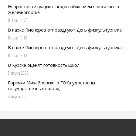
Непростая ситуация с водоснабжением сложилась в
Железногорске
Вчера, 14:57
В парке Пионеров отпразднуют День физкультурника
Вчера, 13:13
В парке Пионеров отпразднуют День физкультурника
Вчера, 13:13
В Курске оценят готовность школ
5 августа 2026
Горняки Михайловского ГОКа удостоены
государственных наград
4 августа 2026