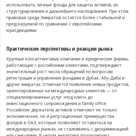
использовать личные фонды для защиты активов, их
структурирования и дальнейшего наследования. При этом
правовая среда Эмиратов остаётся более стабильной и
предсказуемой по сравнению с европейскими
юрисдикциями.
Практические перспективы и реакции рынка
Крупные консалтинговые компании и юридические фирмы,
работающие с российскими клиентами, подтверждают
значительный рост числа обращений по вопросам
регистрации и управления фондами в Дубае, Абу-Даби и
других эмиратах. Отмечается появление новых продуктов,
ориентированных на международных клиентов — от
специализированных услуг «под ключ» до
инвестиционного сопровождения и family office.
Российские держатели активов отмечают не только
экономические, но и репутационные преимущества
фондов в ОАЭ, которые позволяют оставаться на
международных рынках, не сталкиваясь с дискриминацией
или санкциями. В целом аналитики прогнозируют