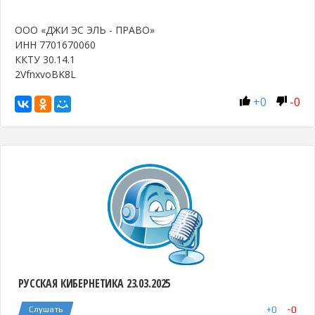
ООО «ДЖИ ЭС ЭЛЬ - ПРАВО»
ИНН 7701670060
ККТУ 30.14.1
2VfnxvoBK8L
+
0
-
0
РУССКАЯ КИБЕРНЕТИКА 23.03.2025
+
0
-
0
Слушать