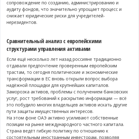
сопровождение по созданию, администрированию и
аудиту фондов, что значительно упрощает процесс и
снижает юридические риски для учредителей-
нерезидентов.
Сравнительный анализ с европейскими
структурами управления активами
Если ещё несколько лет назад россияне традиционно
отдавали предпочтение проверенным европейским
трастам, то сегодня политические и экономические
трансформации в ЕС вновь открыли вопрос выбора
надёжной площадки для крупнейших капиталов.
Заморозка активов, проблемы с получением банковских
услуг, рост требований к раскрытию информации — всё
это побудило многих владельцев активов искать другие
пути защиты имущественных интересов.
На этом фоне ОАЭ активно усиливают собственные
позиции на рынке международного частного капитала.
Страна ведёт гибкую политику по отношению к
состоятельным иностранным инвесторам, позволяя