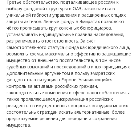
Третье обстоятельство, подталкивающее россиян к
выбору фондовой структуры в ОАЭ, заключается в
уникальной гибкости управления и расширенных опциях
защиты активов. Личные фонды в Эмиратах позволяют
чётко прописывать круг конечных бенефициаров,
устанавливать индивидуальные правила наследования,
разграничивать ответственность. За счёт
самостоятельного статуса фонда как юридического лица,
возможны схемы, максимально эффективно защищающие
имущество от внешнего посягательства, в том числе
судебных взысканий и преследований в иных юрисдикциях.
Дополнительным аргументом в пользу эмиратских
фондов стала ситуация в Европе. Усиливающийся
контроль за активами российских граждан,
законодательные изменения в сфере налогообложения, а
также проявляющаяся дискриминация российских
резидентов в имущественных вопросах вынудили многих
состоятельных граждан искать альтернативные, более
предсказуемые решения для передачи и сохранения
имущества.