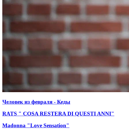
Человек из февраля - Кеды
RATS " COSA RESTERA DI QUESTI ANNI"
Madonna "Love Sensation"