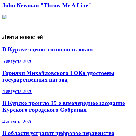
John Newman "Throw Me A Line"
Лента новостей
В Курске оценят готовность школ
5 августа 2026
Горняки Михайловского ГОКа удостоены
государственных наград
4 августа 2026
В Курске прошло 35-е внеочередное заседание
Курского городского Собрания
4 августа 2026
В области устранят цифровое неравенство