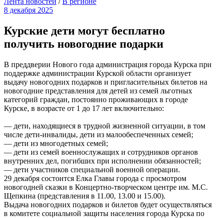
Лента новостей
/
В регионе
8 декабря 2025
Курские дети могут бесплатно
получить новогодние подарки
В преддверии Нового года администрация города Курска при
поддержке администрации Курской области организует
выдачу новогодних подарков и пригласительных билетов на
новогодние представления для детей из семей льготных
категорий граждан, постоянно проживающих в городе
Курске, в возрасте от 1 до 17 лет включительно:
— дети, находящиеся в трудной жизненной ситуации, в том
числе дети-инвалиды, дети из малообеспеченных семей;
— дети из многодетных семей;
— дети из семей военнослужащих и сотрудников органов
внутренних дел, погибших при исполнении обязанностей;
— дети участников специальной военной операции.
29 декабря состоится Елка Главы города c просмотром
новогодней сказки в Концертно-творческом центре им. М.С.
Щепкина (представления в 11.00, 13.00 и 15.00).
Выдача новогодних подарков и билетов будет осуществляться
в комитете социальной защиты населения города Курска по