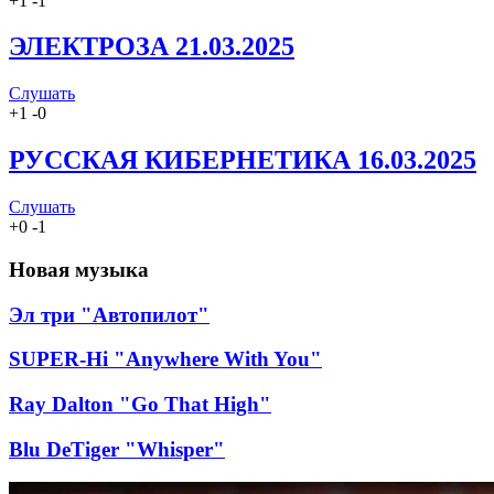
+
1
-
1
ЭЛЕКТРОЗА 21.03.2025
Слушать
+
1
-
0
РУССКАЯ КИБЕРНЕТИКА 16.03.2025
Слушать
+
0
-
1
Новая музыка
Эл три "Автопилот"
SUPER-Hi "Anywhere With You"
Ray Dalton "Go That High"
Blu DeTiger "Whisper"