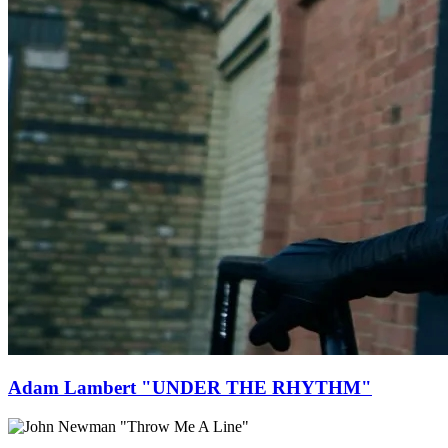
Adam Lambert "UNDER THE RHYTHM"