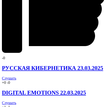
-
0
РУССКАЯ КИБЕРНЕТИКА 23.03.2025
Слушать
+
0
-
0
DIGITAL EMOTIONS 22.03.2025
Слушать