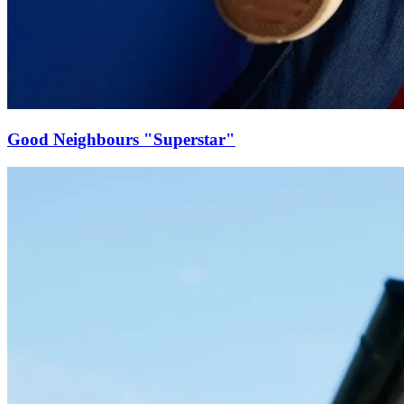
Good Neighbours "Superstar"