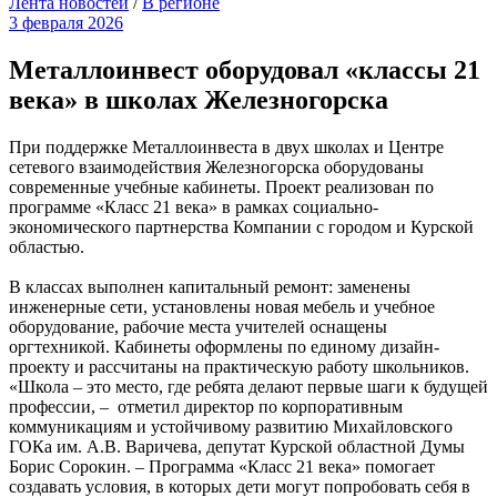
Лента новостей
/
В регионе
3 февраля 2026
Металлоинвест оборудовал «классы 21
века» в школах Железногорска
При поддержке Металлоинвеста в двух школах и Центре
сетевого взаимодействия Железногорска оборудованы
современные учебные кабинеты. Проект реализован по
программе «Класс 21 века» в рамках социально-
экономического партнерства Компании с городом и Курской
областью.
В классах выполнен капитальный ремонт: заменены
инженерные сети, установлены новая мебель и учебное
оборудование, рабочие места учителей оснащены
оргтехникой. Кабинеты оформлены по единому дизайн-
проекту и рассчитаны на практическую работу школьников.
«Школа – это место, где ребята делают первые шаги к будущей
профессии, – отметил директор по корпоративным
коммуникациям и устойчивому развитию Михайловского
ГОКа им. А.В. Варичева, депутат Курской областной Думы
Борис Сорокин. – Программа «Класс 21 века» помогает
создавать условия, в которых дети могут попробовать себя в