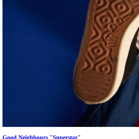
Good Neighbours "Superstar"