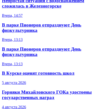
Непростая ситуация с водоснабжением
сложилась в Железногорске
Вчера, 14:57
В парке Пионеров отпразднуют День
физкультурника
Вчера, 13:13
В парке Пионеров отпразднуют День
физкультурника
Вчера, 13:13
В Курске оценят готовность школ
5 августа 2026
Горняки Михайловского ГОКа удостоены
государственных наград
4 августа 2026