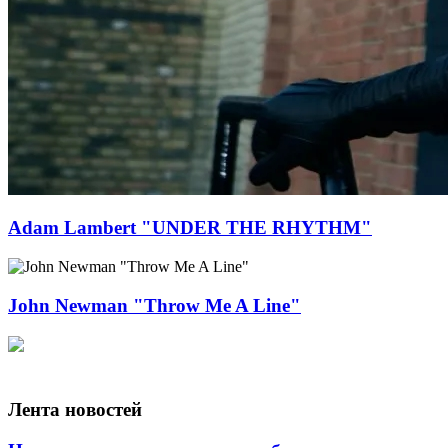
Adam Lambert "UNDER THE RHYTHM"
John Newman "Throw Me A Line"
Лента новостей