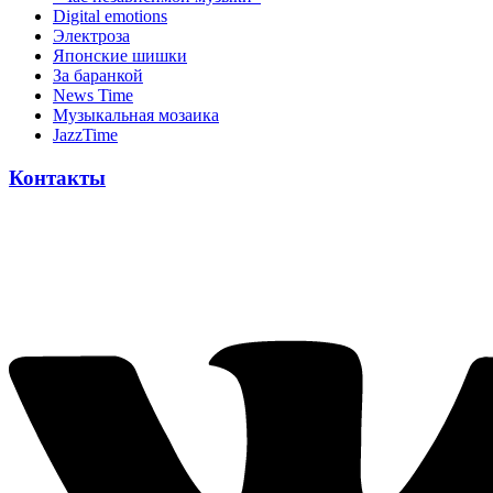
Digital emotions
Электроза
Японскиe шишки
За баранкой
News Time
Музыкальная мозаика
JazzTime
Контакты