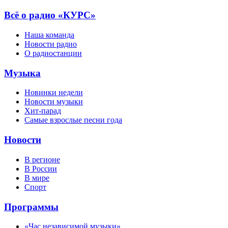
Всё о радио «КУРС»
Наша команда
Новости радио
О радиостанции
Музыка
Новинки недели
Новости музыки
Хит-парад
Самые взрослые песни года
Новости
В регионе
В России
В мире
Спорт
Программы
«Час независимой музыки»