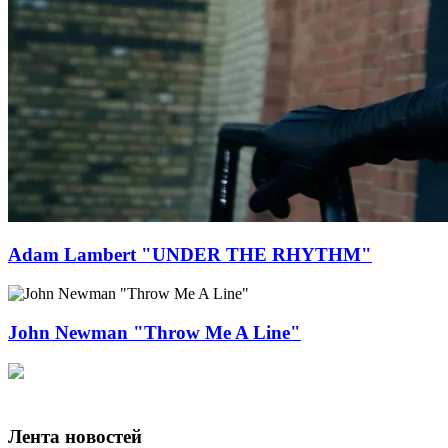
Adam Lambert "UNDER THE RHYTHM"
John Newman "Throw Me A Line"
Лента новостей