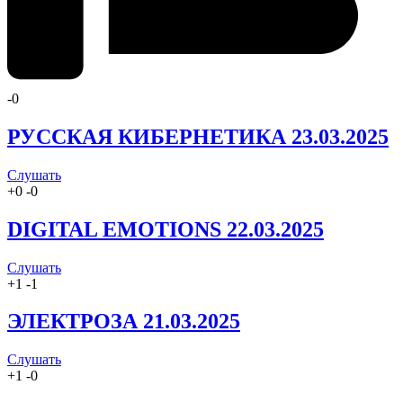
-
0
РУССКАЯ КИБЕРНЕТИКА 23.03.2025
Слушать
+
0
-
0
DIGITAL EMOTIONS 22.03.2025
Слушать
+
1
-
1
ЭЛЕКТРОЗА 21.03.2025
Слушать
+
1
-
0