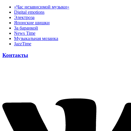
«Час независимой музыки»
Digital emotions
Электроза
Японскиe шишки
За баранкой
News Time
Музыкальная мозаика
JazzTime
Контакты