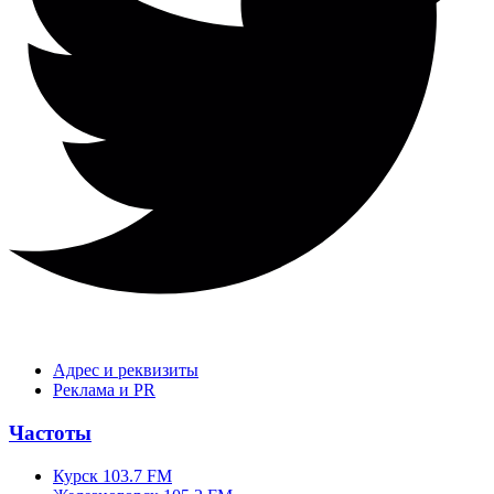
Адрес и реквизиты
Реклама и PR
Частоты
Курск 103.7 FM