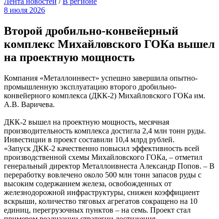
Лента новостей
/
В регионе
8 июля 2026
Второй дробильно-конвейерный
комплекс Михайловского ГОКа вышел
на проектную мощность
Компания «Металлоинвест» успешно завершила опытно-
промышленную эксплуатацию второго дробильно-
конвейерного комплекса (ДКК-2) Михайловского ГОКа им.
А.В. Варичева.
ДКК-2 вышел на проектную мощность, месячная
производительность комплекса достигла 2,4 млн тонн руды.
Инвестиции в проект составили 10,4 млрд рублей.
«Запуск ДКК-2 качественно повысил эффективность всей
производственной схемы Михайловского ГОКа, – отметил
генеральный директор Металлоивнеста Александр Попов. – В
переработку вовлечено около 500 млн тонн запасов руды с
высоким содержанием железа, освобожденных от
железнодорожной инфраструктуры, снижен коэффициент
вскрыши, количество тяговых агрегатов сокращено на 10
единиц, перегрузочных пунктов – на семь. Проект стал
примером реализации стратегии достижения