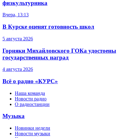
Музыкальная мозаика
JazzTime
Контакты