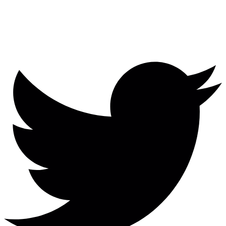
© 1997 - 2024 Радио Курс
Разработано:
CatCod