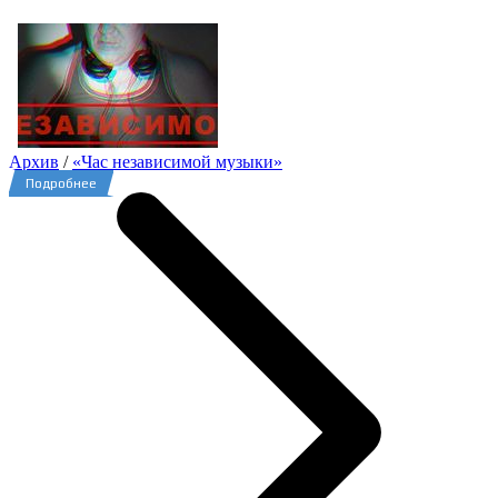
Архив
/
«Час независимой музыки»
Подробнее