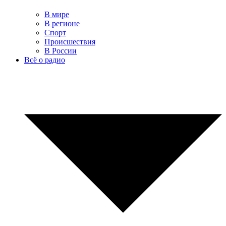
В мире
В регионе
Спорт
Происшествия
В России
Всё о радио