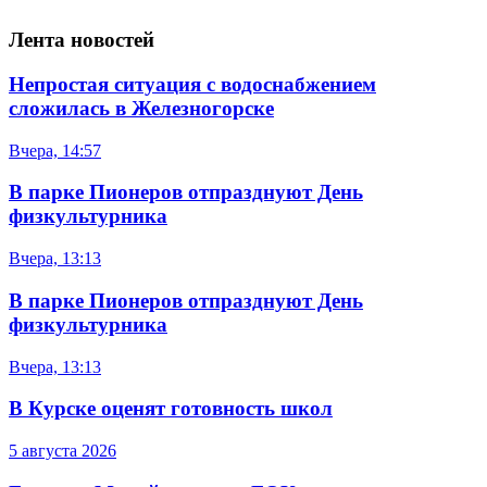
Лента новостей
Непростая ситуация с водоснабжением
сложилась в Железногорске
Вчера, 14:57
В парке Пионеров отпразднуют День
физкультурника
Вчера, 13:13
В парке Пионеров отпразднуют День
физкультурника
Вчера, 13:13
В Курске оценят готовность школ
5 августа 2026