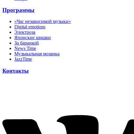
Программы
«Час независимой музыки»
Digital emotions
Электроза
Японскиe шишки
За баранкой
News Time
Музыкальная мозаика
JazzTime
Контакты