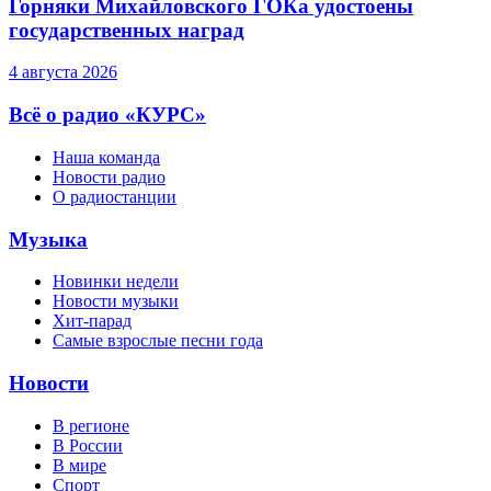
Горняки Михайловского ГОКа удостоены
государственных наград
4 августа 2026
Всё о радио «КУРС»
Наша команда
Новости радио
О радиостанции
Музыка
Новинки недели
Новости музыки
Хит-парад
Самые взрослые песни года
Новости
В регионе
В России
В мире
Спорт