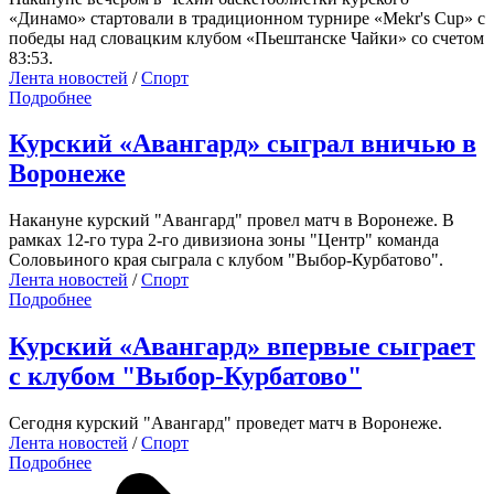
«Динамо» стартовали в традиционном турнире «Mekr's Cup» с
победы над словацким клубом «Пьештанске Чайки» со счетом
83:53.
Лента новостей
/
Спорт
Подробнее
Курский «Авангард» сыграл вничью в
Воронеже
Накануне курский "Авангард" провел матч в Воронеже. В
рамках 12-го тура 2-го дивизиона зоны "Центр" команда
Соловьиного края сыграла с клубом "Выбор-Курбатово".
Лента новостей
/
Спорт
Подробнее
Курский «Авангард» впервые сыграет
с клубом "Выбор-Курбатово"
Сегодня курский "Авангард" проведет матч в Воронеже.
Лента новостей
/
Спорт
Подробнее