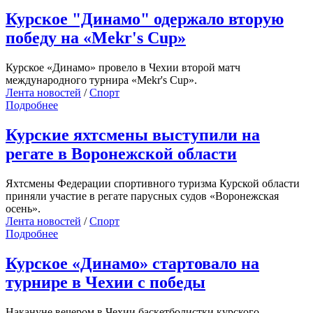
Курское "Динамо" одержало вторую
победу на «Mekr's Cup»
Курское «Динамо» провело в Чехии второй матч
международного турнира «Mekr's Cup».
Лента новостей
/
Спорт
Подробнее
Курские яхтсмены выступили на
регате в Воронежской области
Яхтсмены Федерации спортивного туризма Курской области
приняли участие в регате парусных судов «Воронежская
осень».
Лента новостей
/
Спорт
Подробнее
Курское «Динамо» стартовало на
турнире в Чехии с победы
Накануне вечером в Чехии баскетболистки курского