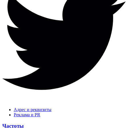
Адрес и реквизиты
Реклама и PR
Частоты