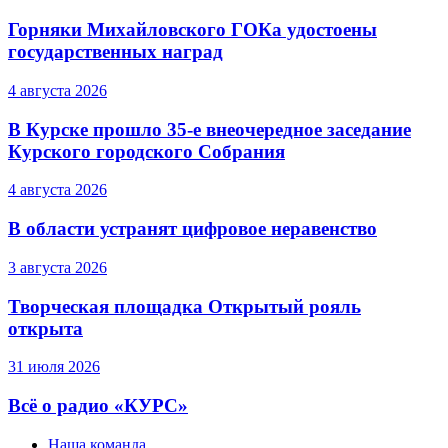
Горняки Михайловского ГОКа удостоены
государственных наград
4 августа 2026
В Курске прошло 35-е внеочередное заседание
Курского городского Собрания
4 августа 2026
В области устранят цифровое неравенство
3 августа 2026
Творческая площадка Открытый рояль
открыта
31 июля 2026
Всё о радио «КУРС»
Наша команда