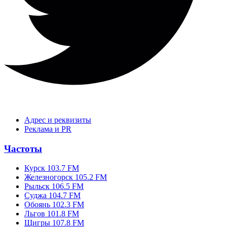
Адрес и реквизиты
Реклама и PR
Частоты
Курск 103.7 FM
Железногорск 105.2 FM
Рыльск 106.5 FM
Суджа 104.7 FM
Обоянь 102.3 FM
Льгов 101.8 FM
Щигры 107.8 FM