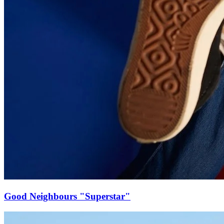
Good Neighbours "Superstar"