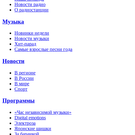
Новости радио
О радиостанции
Музыка
Новинки недели
Новости музыки
Хит-парад
Самые взрослые песни года
Новости
В регионе
В России
В мире
Спорт
Программы
«Час независимой музыки»
Digital emotions
Электроза
Японскиe шишки
За баранкой