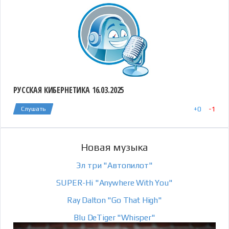
РУССКАЯ КИБЕРНЕТИКА 16.03.2025
+
0
-
1
Слушать
Новая музыка
Эл три "Автопилот"
SUPER-Hi "Anywhere With You"
Ray Dalton "Go That High"
Blu DeTiger "Whisper"