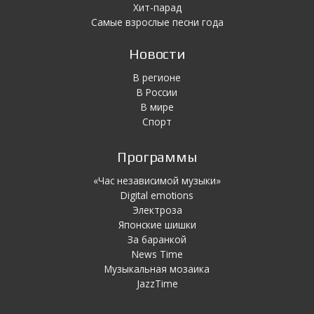
Хит-парад
Самые взрослые песни года
Новости
В регионе
В России
В мире
Спорт
Программы
«Час независимой музыки»
Digital emotions
Электроза
Японскиe шишки
За баранкой
News Time
Музыкальная мозаика
JazzTime