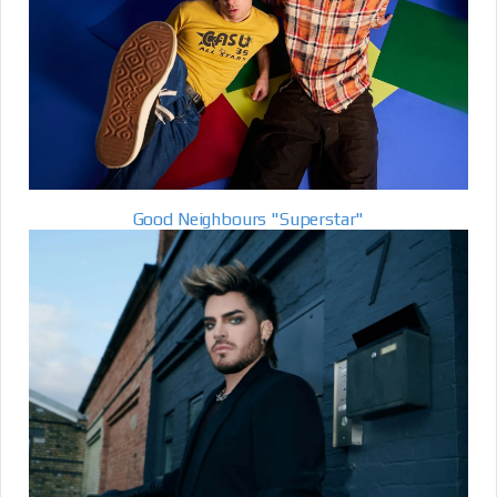
Good Neighbours "Superstar"