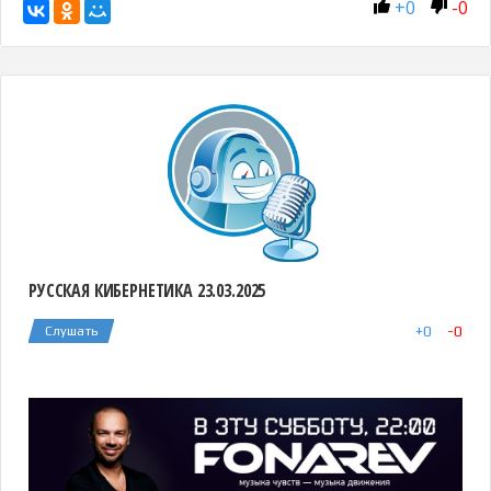
+
0
-
0
РУССКАЯ КИБЕРНЕТИКА 23.03.2025
+
0
-
0
Слушать