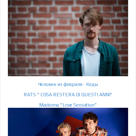
Человек из февраля - Кеды
RATS " COSA RESTERA DI QUESTI ANNI"
Madonna "Love Sensation"