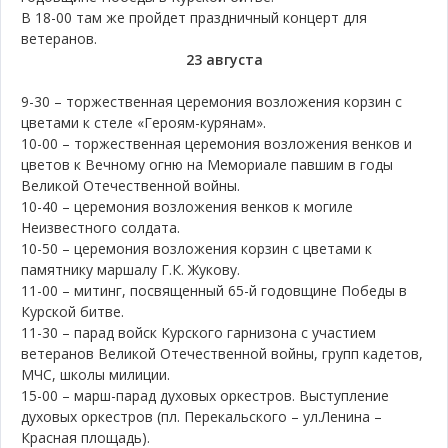
В 18-00 там же пройдет праздничный концерт для
ветеранов.
23 августа
9-30 – торжественная церемония возложения корзин с
цветами к стеле «Героям-курянам».
10-00 – торжественная церемония возложения венков и
цветов к Вечному огню на Мемориале павшим в годы
Великой Отечественной войны.
10-40 – церемония возложения венков к могиле
Неизвестного солдата.
10-50 – церемония возложения корзин с цветами к
памятнику маршалу Г.К. Жукову.
11-00 – митинг, посвященный 65-й годовщине Победы в
Курской битве.
11-30 – парад войск Курского гарнизона с участием
ветеранов Великой Отечественной войны, групп кадетов,
МЧС, школы милиции.
15-00 – марш-парад духовых оркестров. Выступление
духовых оркестров (пл. Перекальского – ул.Ленина –
Красная площадь).