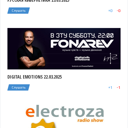
РУССКАЯ КИБЕРНЕТИКА 23.03.2025
+
0
-
0
Слушать
DIGITAL EMOTIONS 22.03.2025
+
1
-
1
Слушать