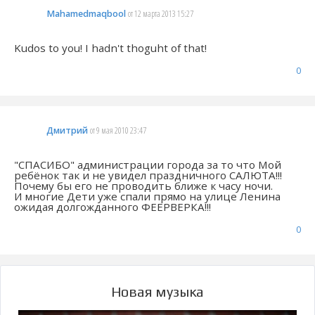
Mahamedmaqbool
от 12 марта 2013 15:27
Kudos to you! I hadn't thoguht of that!
0
Дмитрий
от 9 мая 2010 23:47
"СПАСИБО" администрации города за то что Мой
ребёнок так и не увидел праздничного САЛЮТА!!!
Почему бы его не проводить ближе к часу ночи.
И многие Дети уже спали прямо на улице Ленина
ожидая долгожданного ФЕЕРВЕРКА!!!
0
Новая музыка