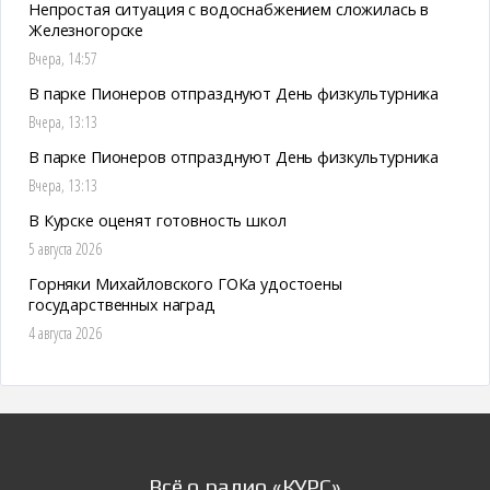
Непростая ситуация с водоснабжением сложилась в
Железногорске
Вчера, 14:57
В парке Пионеров отпразднуют День физкультурника
Вчера, 13:13
В парке Пионеров отпразднуют День физкультурника
Вчера, 13:13
В Курске оценят готовность школ
5 августа 2026
Горняки Михайловского ГОКа удостоены
государственных наград
4 августа 2026
Всё о радио «КУРС»