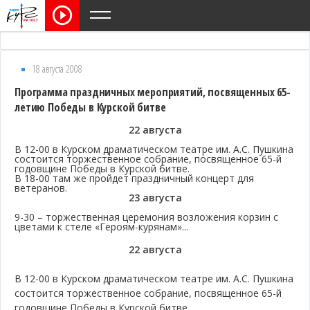
18 августа 2008
Программа праздничных мероприятий, посвященных 65-
летию Победы в Курской битве
22 августа
В 12-00 в Курском драматическом театре им. А.С. Пушкина
состоится торжественное собрание, посвященное 65-й
годовщине Победы в Курской битве.
В 18-00 там же пройдет праздничный концерт для
ветеранов.
23 августа
9-30 – торжественная церемония возложения корзин с
цветами к стеле «Героям-курянам»...
22 августа
В 12-00 в Курском драматическом театре им. А.С. Пушкина
состоится торжественное собрание, посвященное 65-й
годовщине Победы в Курской битве.